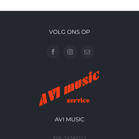
VOLG ONS OP
AVI MUSIC
KVK: 24349513