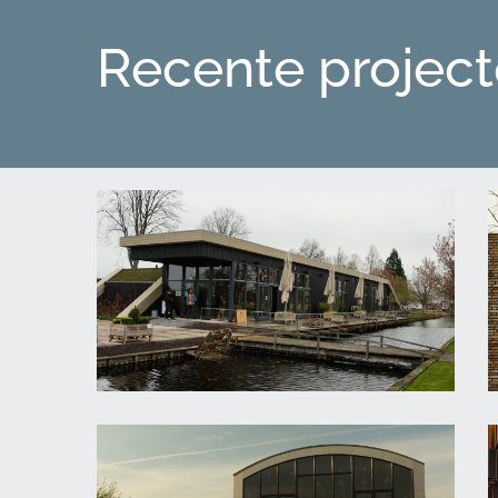
Recente projec
BUCK Bar Kitchen