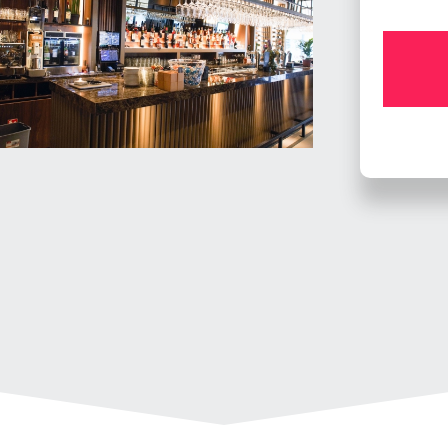
El Bonito Dordrecht