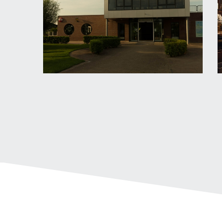
Brasserie Crimpenerhout