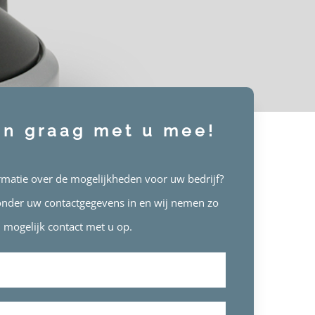
en graag met u mee!
rmatie over de mogelijkheden voor uw bedrijf?
eronder uw contactgegevens in en wij nemen zo
l mogelijk contact met u op.