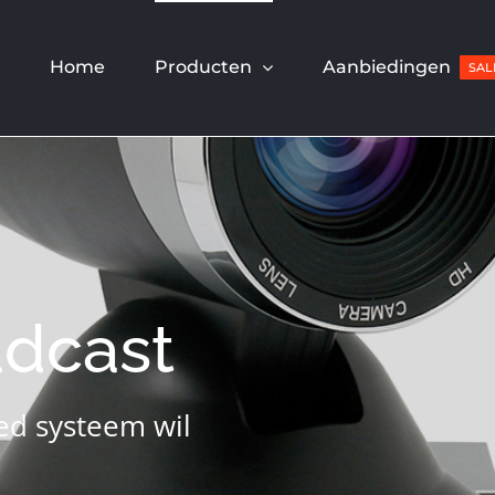
Home
Producten
Aanbiedingen
SAL
adcast
ed systeem wil