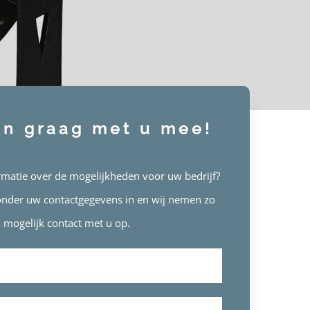
en graag met u mee!
rmatie over de mogelijkheden voor uw bedrijf?
eronder uw contactgegevens in en wij nemen zo
l mogelijk contact met u op.