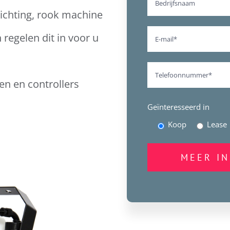
tlichting, rook machine
regelen dit in voor u
en en controllers
Geïnteresseerd in
Koop
Lease