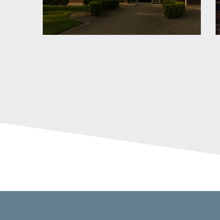
Brasserie Crimpenerhout