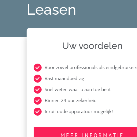
Leasen
Uw voordelen
Voor zowel professionals als eindgebruiker
Vast maandbedrag
Snel weten waar u aan toe bent
Binnen 24 uur zekerheid
Inruil oude apparatuur mogelijk!
MEER INFORMATIE