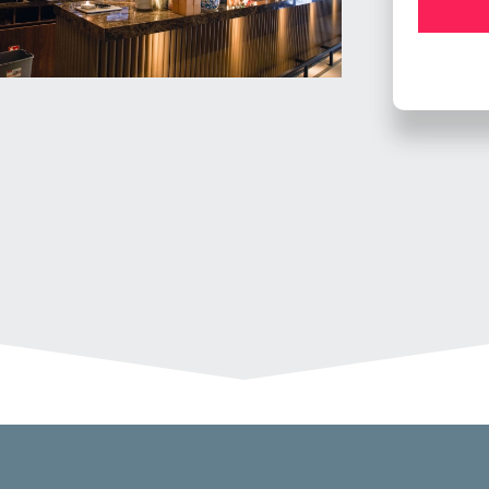
El Bonito Dordrecht