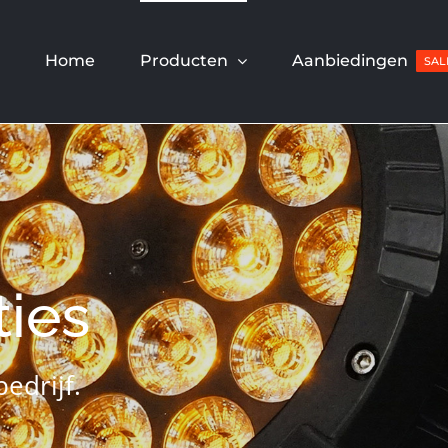
Home
Producten
Aanbiedingen
SAL
ties
edrijf.